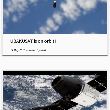
UBAKUSAT is on orbit!
14 May 2018
in
Genel
by
mstf