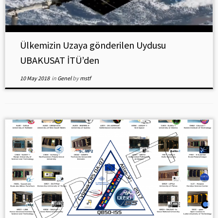
Ülkemizin Uzaya gönderilen Uydusu
UBAKUSAT İTÜ’den
10 May 2018
in
Genel
by
mstf