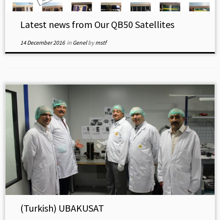
Latest news from Our QB50 Satellites
14 December 2016
in
Genel
by
mstf
(Turkish) UBAKUSAT