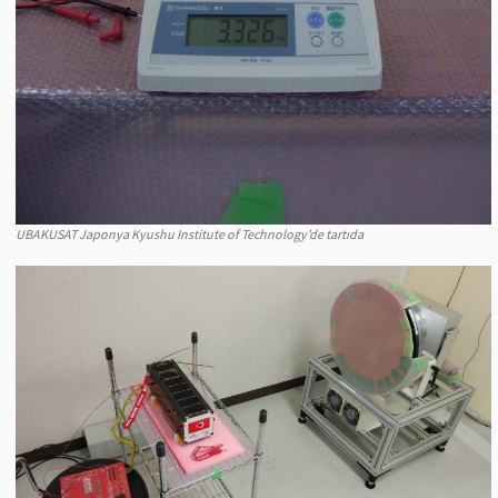
UBAKUSAT Japonya Kyushu Institute of Technology’de tartıda