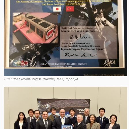
UBAKUSAT Teslim Belgesi, Tsukuba, JAXA, Japonya