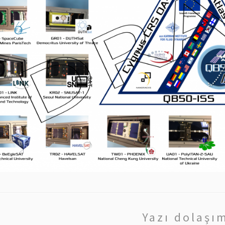
Yazı dolaşı