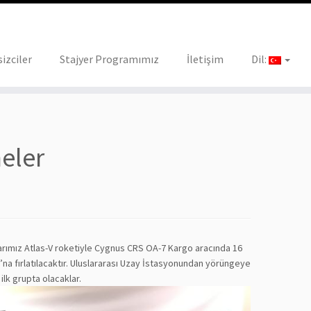
izciler
Stajyer Programımız
İletişim
Dil:
eler
larımız Atlas-V roketiyle Cygnus CRS OA-7 Kargo aracında 16
na fırlatılacaktır. Uluslararası Uzay İstasyonundan yörüngeye
lk grupta olacaklar.